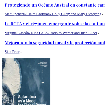
Protegiendo un Océano Austral en constante ca
Matt Spencer- Claire Christian- Holly Curry and Mary Liesegang
-
La RCTA y el régimen emergente sobre la contamin
Virginia Gascón- Nina Gallo- Rodolfo Werner and Juan Lucci
-
Mejorando la seguridad naval y la protección amb
Sian Prior
-
© Copyright 2020 Fundación Agenda Antartica and the Anta