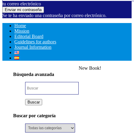
tu correo electrónico
Se te ha enviado una contraseña por correo electrónico.
Home
Mission
Editorial Board
Guidelines for authors
Journal Information
New Book!
Búsqueda avanzada
Buscar por categoría