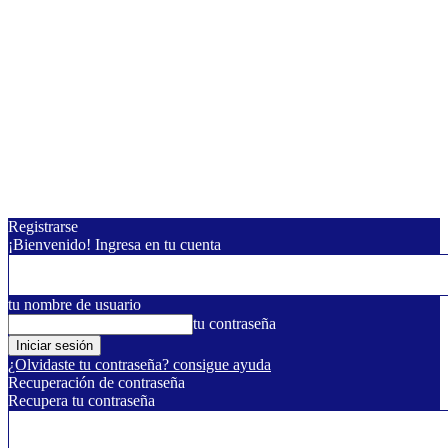
Registrarse
¡Bienvenido! Ingresa en tu cuenta
tu nombre de usuario
tu contraseña
¿Olvidaste tu contraseña? consigue ayuda
Recuperación de contraseña
Recupera tu contraseña