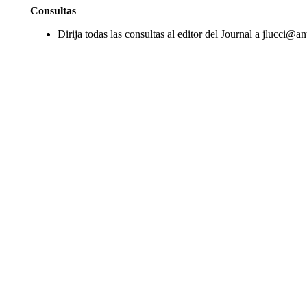
Consultas
Dirija todas las consultas al editor del Journal a
jlucci@ant