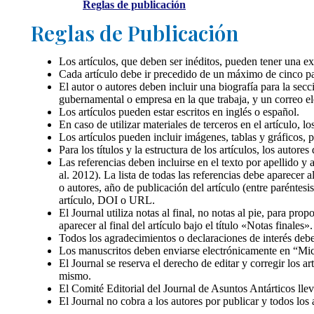
Reglas de publicación
Reglas de Publicación
Los artículos, que deben ser inéditos, pueden tener una 
Cada artículo debe ir precedido de un máximo de cinco pa
El autor o autores deben incluir una biografía para la sec
gubernamental o empresa en la que trabaja, y un correo el
Los artículos pueden estar escritos en inglés o español.
En caso de utilizar materiales de terceros en el artículo, 
Los artículos pueden incluir imágenes, tablas y gráficos, 
Para los títulos y la estructura de los artículos, los autore
Las referencias deben incluirse en el texto por apellido y a
al. 2012). La lista de todas las referencias debe aparecer a
o autores, año de publicación del artículo (entre paréntesis)
artículo, DOI o URL.
El Journal utiliza notas al final, no notas al pie, para p
aparecer al final del artículo bajo el título «Notas finales».
Todos los agradecimientos o declaraciones de interés deben 
Los manuscritos deben enviarse electrónicamente en “Mic
El Journal se reserva el derecho de editar y corregir los ar
mismo.
El Comité Editorial del Journal de Asuntos Antárticos lle
El Journal no cobra a los autores por publicar y todos los 