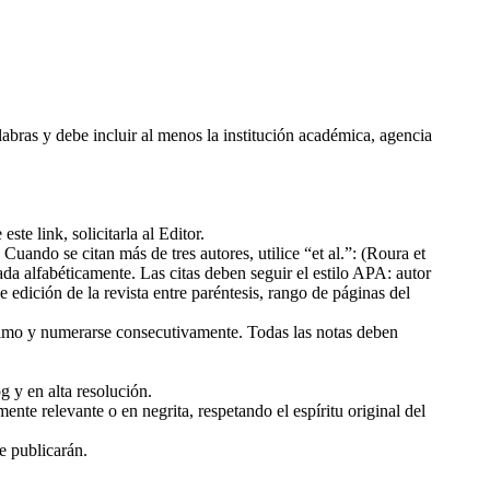
labras y debe incluir al menos la institución académica, agencia
ste link, solicitarla al Editor.
 Cuando se citan más de tres autores, utilice “et al.”: (Roura et
enada alfabéticamente. Las citas deben seguir el estilo APA: autor
de edición de la revista entre paréntesis, rango de páginas del
 mínimo y numerarse consecutivamente. Todas las notas deben
 y en alta resolución.
mente relevante o en negrita, respetando el espíritu original del
se publicarán.